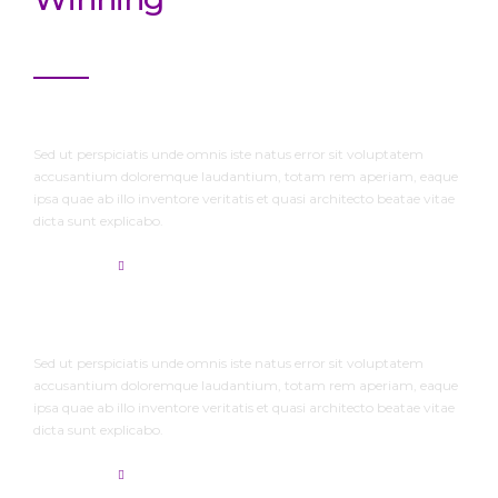
Company
Our Vision
Sed ut perspiciatis unde omnis iste natus error sit voluptatem
accusantium doloremque laudantium, totam rem aperiam, eaque
ipsa quae ab illo inventore veritatis et quasi architecto beatae vitae
dicta sunt explicabo.
read more
Our Mission
Sed ut perspiciatis unde omnis iste natus error sit voluptatem
accusantium doloremque laudantium, totam rem aperiam, eaque
ipsa quae ab illo inventore veritatis et quasi architecto beatae vitae
dicta sunt explicabo.
read more