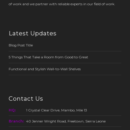
of work and we partner with reliable experts in our field of work.
Latest Updates
Blog Post Title
5 Things That Take a Room from Good to Great
Functional and Stylish Wall-to-Wall Shelves
Contact Us
HQ:
1 Crystal Clear Drive, Mambo, Mile 13
Branch:
40 Jenner Wright Road, Freetown, Sierra Leone