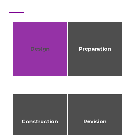
Our Process
Design
Preparation
Construction
Revision